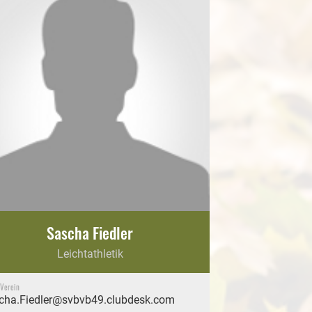
Sascha Fiedler
Leichtathletik
 Verein
cha.Fiedler@svbvb49.clubdesk.com