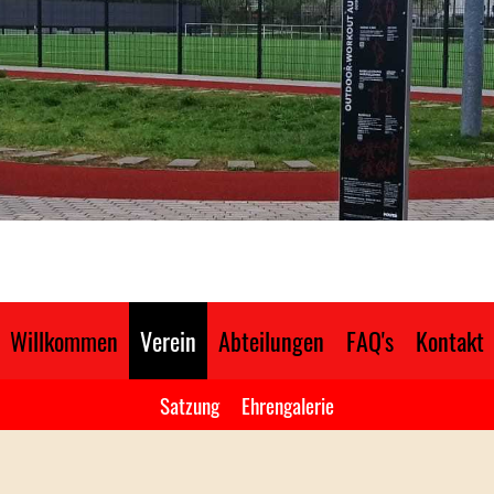
Willkommen
Verein
Abteilungen
FAQ's
Kontakt
Satzung
Ehrengalerie