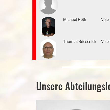
Michael Hoth
Vize
Thomas Briesenick
Vize
Unsere Abteilungsl