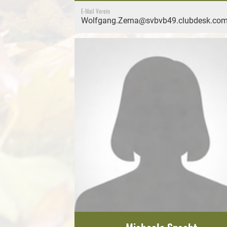
E-Mail Verein
Wolfgang.Zerna@svbvb49.clubdesk.co