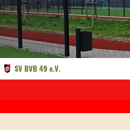
SV BVB 49 e.V.