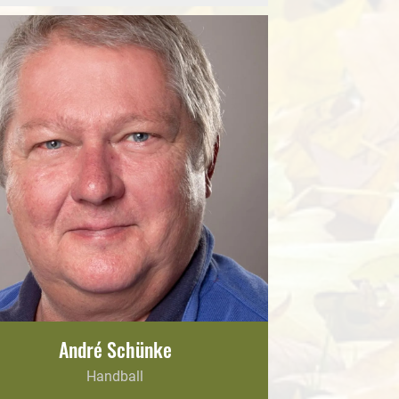
André Schünke
Handball