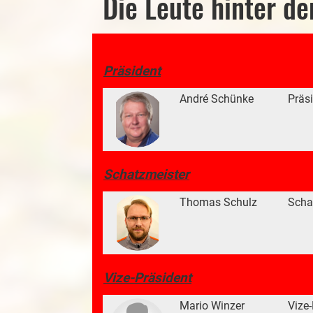
Die Leute hinter d
Präsident
André Schünke
Präs
Schatzmeister
Thomas Schulz
Scha
Vize-Präsident
Mario Winzer
Vize