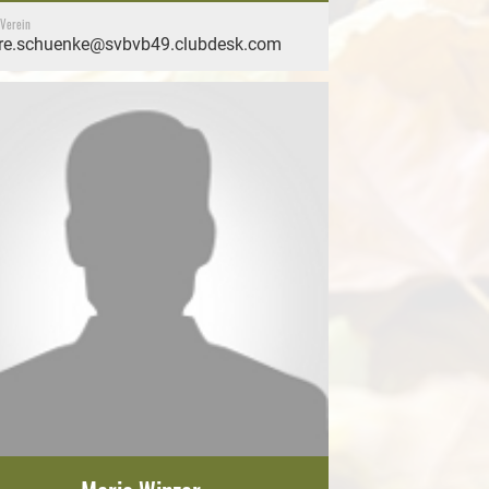
 Verein
re.schuenke@svbvb49.clubdesk.com