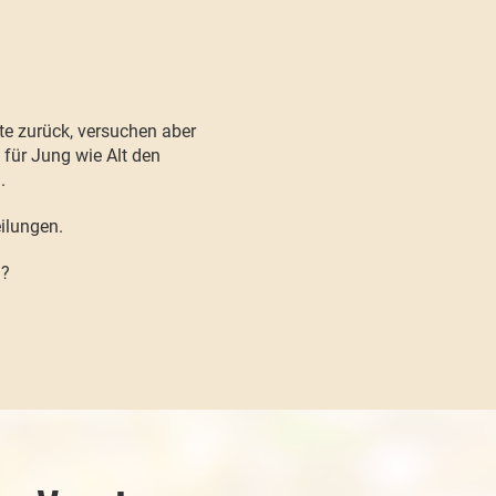
te zurück, versuchen aber
 für Jung wie Alt den
.
eilungen.
n?