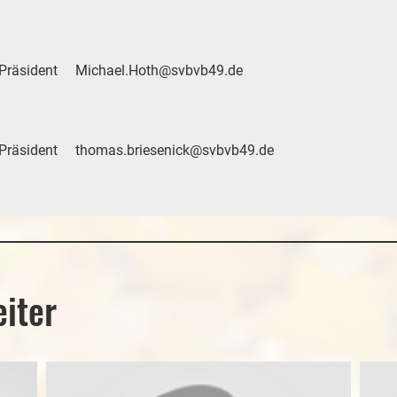
-Präsident
Michael.Hoth@svbvb49.de
-Präsident
thomas.briesenick@svbvb49.de
eiter