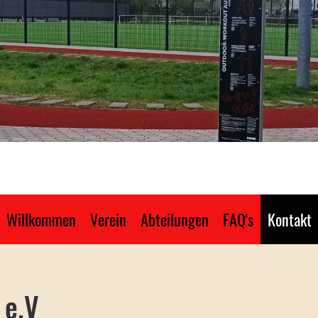
Willkommen
Verein
Abteilungen
FAQ's
Kontakt
 e.V