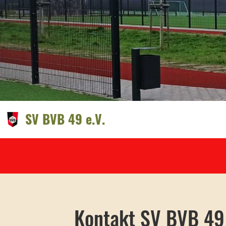
SV BVB 49 e.V.
Kontakt SV BVB 49