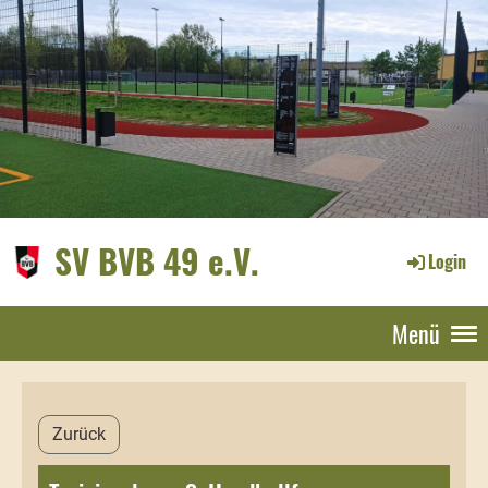
SV BVB 49 e.V.
Login
Menü
Zurück