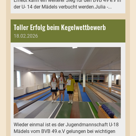
Erneut kann ein weiterer Sieg für den BVB 49 e.v in
der U- 14 der Mädels verbucht werden.Julia -...
Toller Erfolg beim Kegelwettbewerb
18.02.2026
Wieder einmal ist es der Jugendmannschaft U-18
Mädels vom BVB 49.e.V gelungen bei wichtigen